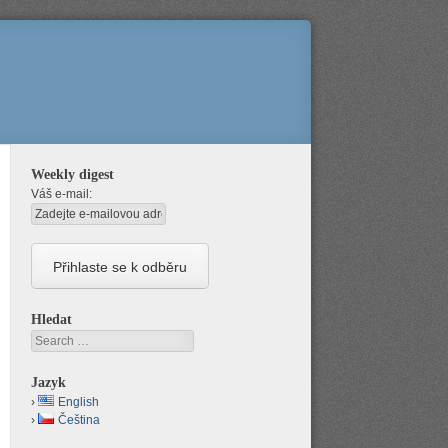
Weekly digest
Váš e-mail:
Hledat
Search
Jazyk
English
Čeština