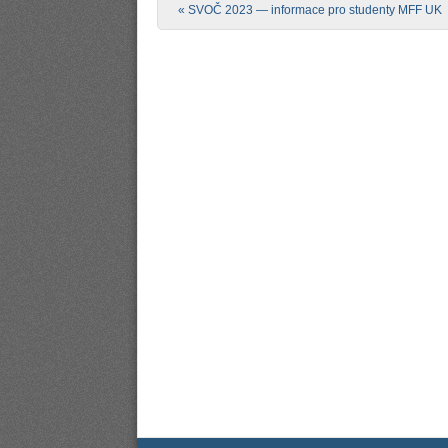
Post navigation
«
SVOČ 2023 — informace pro studenty MFF UK