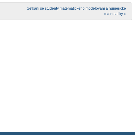
Setkání se studenty matematického modelování a numerické
matematiky
»