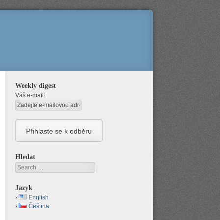
Weekly digest
Váš e-mail:
Hledat
Search
Jazyk
English
Čeština