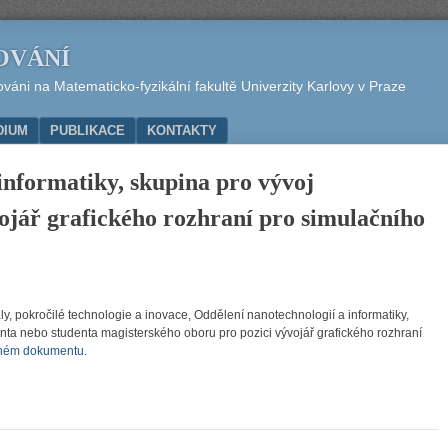
OVÁNÍ
áni na Matematicko-fyzikální fakultě Univerzity Karlovy v Praze
DIUM
PUBLIKACE
KONTAKTY
informatiky, skupina pro vývoj
ář grafického rozhraní pro simulačního
ly, pokročilé technologie a inovace, Oddělení nanotechnologií a informatiky,
ta nebo studenta magisterského oboru pro pozici vývojář grafického rozhraní
eném dokumentu
.