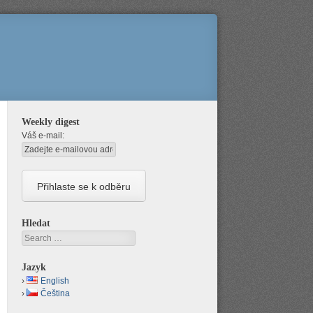
Weekly digest
Váš e-mail:
Hledat
Search
Jazyk
English
Čeština