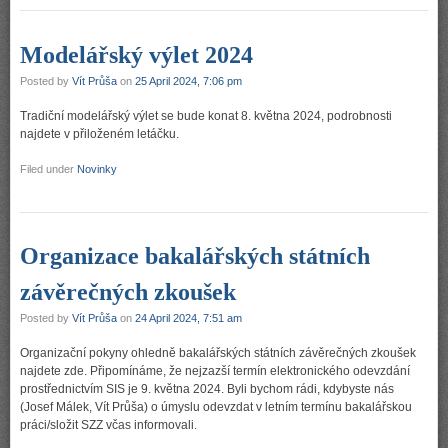
Modelářský výlet 2024
Posted by
Vít Průša
on
25 April 2024, 7:06 pm
Tradiční modelářský výlet se bude konat 8. května 2024, podrobnosti
najdete v přiloženém letáčku.
Filed under
Novinky
Organizace bakalářských státních
závěrečných zkoušek
Posted by
Vít Průša
on
24 April 2024, 7:51 am
Organizační pokyny ohledně bakalářských státních závěrečných zkoušek
najdete zde. Připomínáme, že nejzazší termín elektronického odevzdání
prostřednictvím SIS je 9. května 2024. Byli bychom rádi, kdybyste nás
(Josef Málek, Vít Průša) o úmyslu odevzdat v letním termínu bakalářskou
práci/složit SZZ včas informovali.