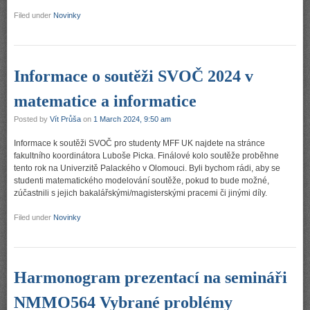
Filed under
Novinky
Informace o soutěži SVOČ 2024 v
matematice a informatice
Posted by
Vít Průša
on
1 March 2024, 9:50 am
Informace k soutěži SVOČ pro studenty MFF UK najdete na stránce
fakultního koordinátora Luboše Picka. Finálové kolo soutěže proběhne
tento rok na Univerzitě Palackého v Olomouci. Byli bychom rádi, aby se
studenti matematického modelování soutěže, pokud to bude možné,
zúčastnili s jejich bakalářskými/magisterskými pracemi či jinými díly.
Filed under
Novinky
Harmonogram prezentací na semináři
NMMO564 Vybrané problémy