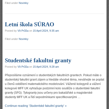
Filed under
Novinky
Letní škola SÚRAO
Posted by
Vít Průša
on
15 April 2024, 9:35 am
Filed under
Novinky
Studentské fakultní granty
Posted by
Vít Průša
on
15 April 2024, 9:28 am
Přeposíláme oznámení o studentských fakultních grantech. Pokud máte o
studentský fakultní grant zájem a hledáte vhodné téma, neváhejte se poptat
u členů oddělení matematického modelování. Vážené kolegyně a vážení
kolegové MFF UK vyhlašuje podzimní kolo soutěže o studentské fakultní
granty (SFG). Tytogranty jsou určeny pro bakalářské a magisterské
studenty MFF UK a řídí sepodmínkami specifikovanými …
Continue reading ‘Studentské fakultní granty’ »